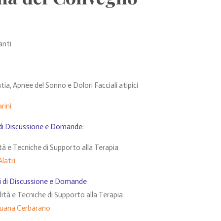
anti
ia, Apnee del Sonno e Dolori Facciali atipici
rini
i di Discussione e Domande:
tà e Tecniche di Supporto alla Terapia
latri
ti di Discussione e Domande
lità e Tecniche di Supporto alla Terapia
Luana Cerbarano