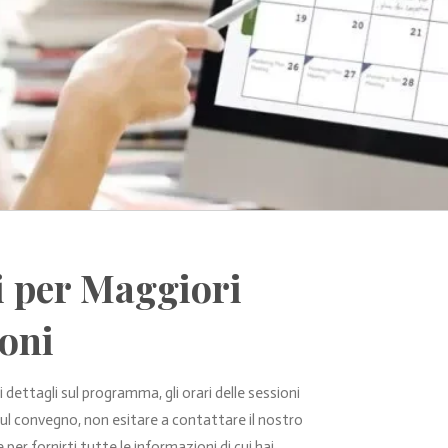
i per Maggiori
oni
i dettagli sul programma, gli orari delle sessioni
ul convegno, non esitare a contattare il nostro
er fornirti tutte le informazioni di cui hai