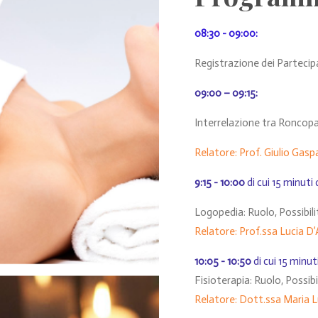
08:30
-
09:00
:
Registrazione dei Partecip
09:00 – 09:15:
Interrelazione tra Roncopat
Relatore: Prof. Giulio Gaspa
9:15
-
10:00
di cui 15 minut
Logopedia: Ruolo, Possibili
Relatore: Prof.ssa Lucia D’A
10:05
-
10:50
di cui 15 minu
Fisioterapia: Ruolo, Possibi
Relatore: Dott.ssa Maria 