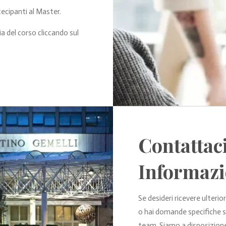
tecipanti al Master.
eria del corso cliccando sul
Contattac
Informazi
Se desideri ricevere ulterior
o hai domande specifiche s
team. Siamo a disposizione p