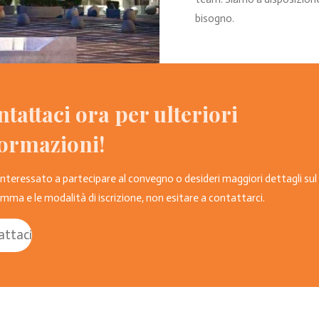
bisogno.
tattaci ora per ulteriori
formazioni!
 interessato a partecipare al convegno o desideri maggiori dettagli sul
mma e le modalità di iscrizione, non esitare a contattarci.
attaci