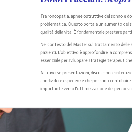
Tra roncopatia, apnee ostruttive del sonno e dol
problematica. Questo porta a un aumento dei sin
qualità della vita. È fondamentale prestare part
Nel contesto del Master sul trattamento delle a
pazienti. L'obiettivo è approfondire la comprensi
essenziale per sviluppare strategie terapeutiche
Attraverso presentazioni, discussioni e interazion
condividere esperienze che possano contribuire 
importante verso l'ottimizzazione dei percorsi di