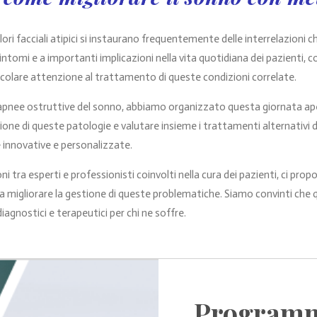
ori facciali atipici si instaurano frequentemente delle interrelazioni 
tomi e a importanti implicazioni nella vita quotidiana dei pazienti,
icolare attenzione al trattamento di queste condizioni correlate.
pnee ostruttive del sonno, abbiamo organizzato questa giornata apert
one di queste patologie e valutare insieme i trattamenti alternativi dis
 innovative e personalizzate.
i tra esperti e professionisti coinvolti nella cura dei pazienti, ci prop
a migliorare la gestione di queste problematiche. Siamo convinti che
agnostici e terapeutici per chi ne soffre.
Programm