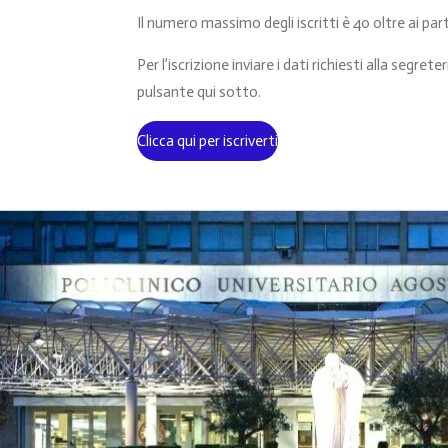
Il numero massimo degli iscritti è 40 oltre ai par
Per l’iscrizione inviare i dati richiesti alla segret
pulsante qui sotto.
Clicca qui per iscriverti