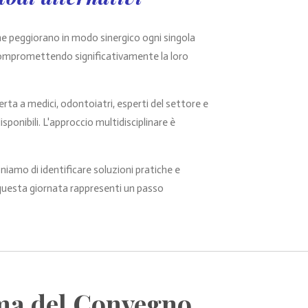
che peggiorano in modo sinergico ogni singola
 compromettendo significativamente la loro
a a medici, odontoiatri, esperti del settore e
ponibili. L'approccio multidisciplinare è
oniamo di identificare soluzioni pratiche e
 questa giornata rappresenti un passo
a del Convegno