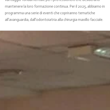
mantenere la loro formazione continua. Per il 2025, abbiamo in
programma una serie di eventi che copriranno tematiche
all'avanguardia, dall'odontoiatria alla chirurgia maxillo facciale.