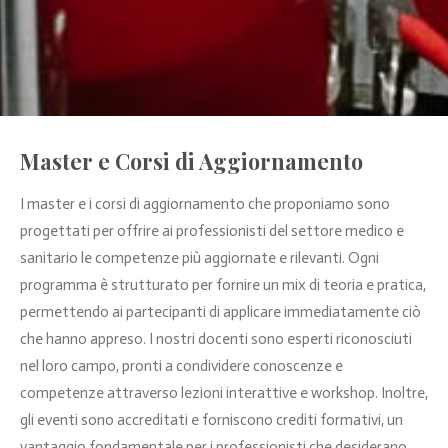
Master e Corsi di Aggiornamento
I master e i corsi di aggiornamento che proponiamo sono
progettati per offrire ai professionisti del settore medico e
sanitario le competenze più aggiornate e rilevanti. Ogni
programma è strutturato per fornire un mix di teoria e pratica,
permettendo ai partecipanti di applicare immediatamente ciò
che hanno appreso. I nostri docenti sono esperti riconosciuti
nel loro campo, pronti a condividere conoscenze e
competenze attraverso lezioni interattive e workshop. Inoltre,
gli eventi sono accreditati e forniscono crediti formativi, un
vantaggio fondamentale per i professionisti che desiderano