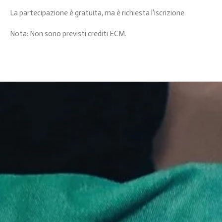
La partecipazione è gratuita, ma è richiesta l'iscrizione.
Nota: Non sono previsti crediti ECM.