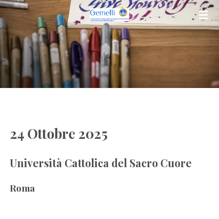
Vai
al
contenuto
principale
24 Ottobre 2025
Università Cattolica del Sacro Cuore
Roma